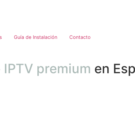
s
Guía de Instalación
Contacto
e
IPTV premium
en Es